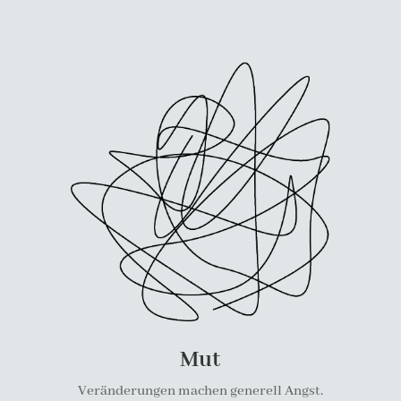
Mut
Veränderungen machen generell Angst.