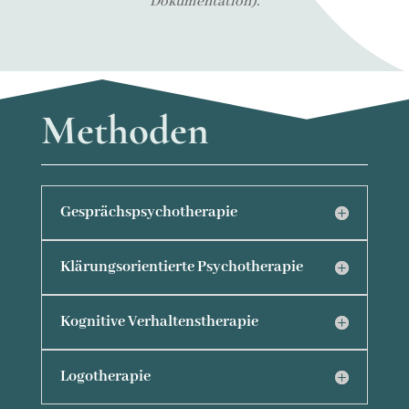
Dokumentation).
Methoden
Gesprächspsychotherapie
Klärungsorientierte Psychotherapie
Kognitive Verhaltenstherapie
Logotherapie