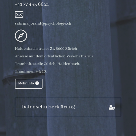
+41 77 445 66 21

sabrina.jorand@psychologie.ch

Haldenbachstrasse 31, 8006 Zürich
Anreise mit dem öffentlichen Verkehr bis zur
Tramhaltestelle Zürich, Haldenbach.
Tramlinien 9 & 10.
Mehr Info
Datenschutzerklärung